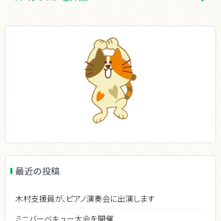
ナ
ビ
ゲ
ー
シ
ョ
ン
最近の投稿
木村支援員が、ピアノ演奏会に出演します
ミニバーベキュー大会を開催