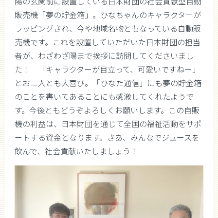
陽の玄関前に設置している日本財団の社会貢献型自動
販売機「夢の貯金箱」。ひなちゃんのキャラクターが
ラッピングされ、今や地域名物ともなっている自動販
売機です。これを設置していただいた日本財団の担当
者が、わざわざ陽まで挨拶に訪問してくださいまし
た！ 「キャラクターが目立って、可愛いですねー」
とお二人とも大喜び。「ひなた通信」にも夢の貯金箱
のことを書いてあることにも感激してくれたようで
す。今後ともどうぞよろしくお願いします。この自販
機の利益は、日本財団を通じて全国の福祉活動をサポ
ートする資金となります。さあ、みんなでジュースを
飲んで、社会貢献いたしましょう！