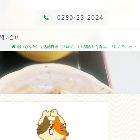
0280-23-2024
問い合せ
\
\
\
陽（ひなた）
活動日誌（ブログ）
お知らせ
陽は、「にこりホッと」を宣言します！