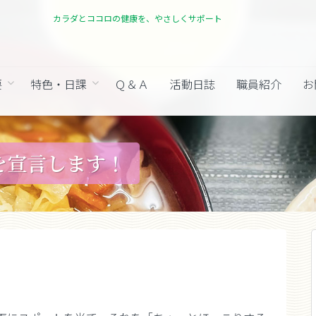
カラダとココロの健康を、やさしくサポート
要
特色・日課
Ｑ＆Ａ
活動日誌
職員紹介
お
を宣言します！