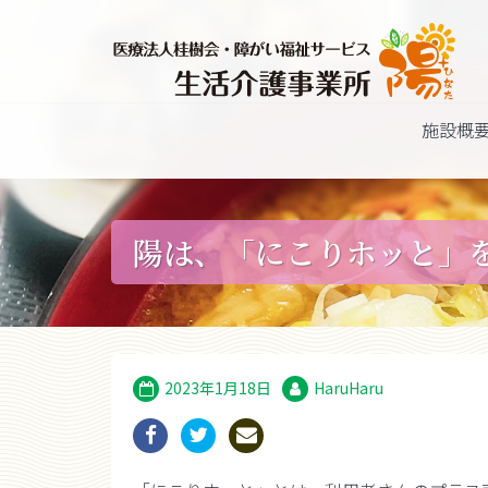
施設概
陽は、「にこりホッと」
2023年1月18日
HaruHaru