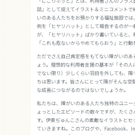
「にこりホッと」とは、利用者さんのプラス
話」として捉えてイラスト＆ミニコメントで
いのある人たちをお預かりする福祉施設では
例を「ヒヤリハット」として報告するのが一
が、「ヒヤリハット」ばかり書いていると、
「これも危ないからやめてもらおう」と行動
ただでさえ自己肯定感をもてない障がいのあ
ょう。理想的な利用者支援の基本が「その人
でない限り）少しくらい羽目を外しても、陽
ちは思います。皆さんにとって陽がそんな空
な成長につながるのではないでしょうか。
私たちは、障がいのある人たち独特のユニー
ょっとしたエピソードの数々ですが、たくさ
す。伊東ぢゅんこさんの素敵なイラストとセ
ていきますね。このブログや、Facebook、I