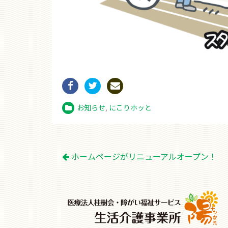
お知らせ
,
にこりホッと
投
ホームページがリニューアルオープン！
稿
ナ
ビ
ゲ
ー