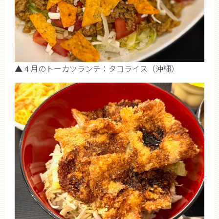
▲４月のトーカツランチ：タコライス（沖縄）