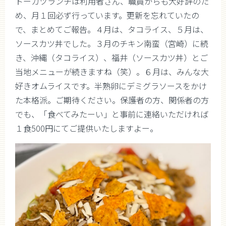
トーカツランチは利用者さん、職員からも大好評のた
め、月１回必ず行っています。更新を忘れていたの
で、まとめてご報告。４月は、タコライス、５月は、
ソースカツ丼でした。３月のチキン南蛮（宮崎）に続
き、沖縄（タコライス）、福井（ソースカツ丼）とご
当地メニューが続きますね（笑）。６月は、みんな大
好きオムライスです。半熟卵にデミグラソースをかけ
た本格派。ご期待ください。保護者の方、関係者の方
でも、「食べてみたーい」と事前に連絡いただければ
１食500円にてご提供いたしますよー。