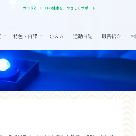
カラダとココロの健康を、やさしくサポート
要
特色・日課
Ｑ＆Ａ
活動日誌
職員紹介
お