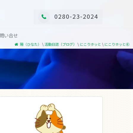
0280-23-2024
問い合せ
\
\
\
陽（ひなた）
活動日誌（ブログ）
にこりホッと
にこりホッと⑥