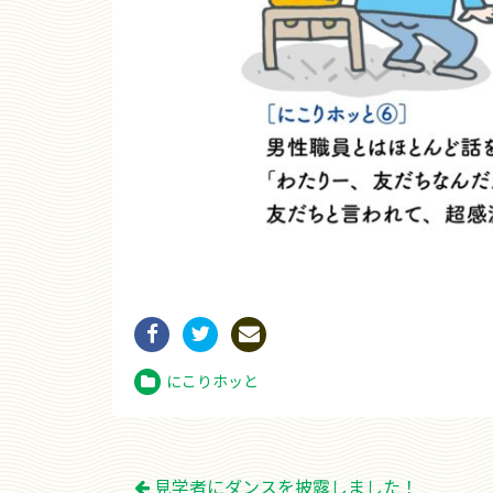
にこりホッと
投
見学者にダンスを披露しました！