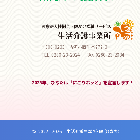
稿
ナ
ビ
ゲ
ー
〒306-0233 古河市西牛谷777-3
シ
TEL. 0280-23-2024 ｜ FAX. 0280-23-2034
ョ
ン
2023年、ひなたは「にこりホッと」を宣言します
！
2022 - 2026 生活介護事業所・陽（ひなた）