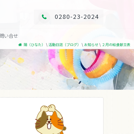
0280-23-2024
問い合せ
\
\
\
陽（ひなた）
活動日誌（ブログ）
お知らせ
２月の給食献立表