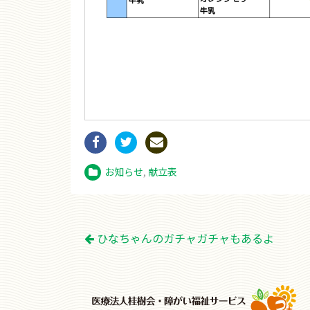
お知らせ
,
献立表
投
ひなちゃんのガチャガチャもあるよ
稿
ナ
ビ