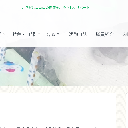
カラダとココロの健康を、やさしくサポート
要
特色・日課
Ｑ＆Ａ
活動日誌
職員紹介
お