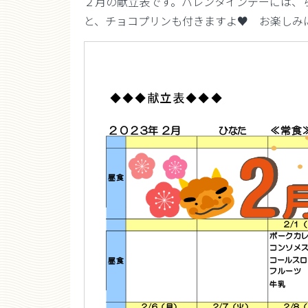
２月の献立表です。バレンタインデーには、
と、チョコプリンも付きますよ♥ お楽しみ