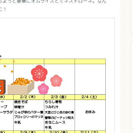
ちよっと豪華にオムライスとミネストローネ。なん
に！