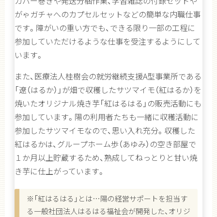
カバー巻きや発送分梱作業、学習雑誌の付録セットや
がゃガチャへのカプセルセットなどの簡単な内職仕事
です。障がいの重い方でも、できる限り一部の工程に
参加していただけるような仕事を受注するようにして
います。
また、医療法人桂樹会の就労継続支援A型事業所である
「遼（はるか）」が畑で収穫したサツマイモ（紅はるか）を
焼いたオリジナル焼き芋「紅はるはる」の販売活動にも
参加しています。陽の利用者たちも一緒に収穫活動に
参加したサツマイモなので、思い入れ充分。収穫した
紅はるかは、グループホーム歩（あゆみ）の空き部屋で
１か月以上貯蔵するため、熟成してねっとりと甘い焼
き芋に仕上がっています。
※「紅はるはる」とは…陽の経営サポートを担当す
る一般社団法人はるはる福祉会が開発した、オリジ